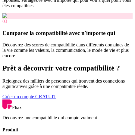
réponses. Partagez-le avec n'importe qui pour voir à quel point vous
êtes compatibles.
03
Comparez la compatibilité avec n'importe qui
Découvrez des scores de compatibilité dans différents domaines de
la vie comme les valeurs, la communication, le mode de vie et plus
encore.
Prêt à découvrir votre compatibilité ?
Rejoignez des milliers de personnes qui trouvent des connexions
significatives grâce à une compatibilité réelle.
Créer un compte GRATUIT
Fliax
Découvrez une compatibilité qui compte vraiment
Produit