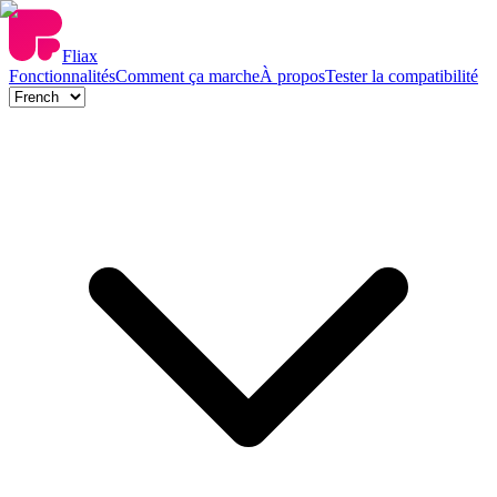
Fliax
Fonctionnalités
Comment ça marche
À propos
Tester la compatibilité